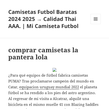
Camisetas Futbol Baratas
2024 2025 → Calidad Thai
AAA. | Mi Camiseta Futbol
MENÚ
Y
WIDGETS
comprar camisetas la
pantera lola
¿Para qué equipos de fútbol fabrica camisetas
PUMA? Tras proclamarse campeón del mundo en
Catar,
equipacion uruguay mundial 2022
el planeta
fútbol se ha rendido a los pies del astro argentino.
Al regresar de mi visita a Alcatraz, alquilé una
bicicleta en el mismo muelle 41 con Blazing Saddles