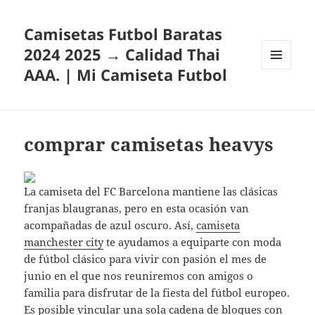
Camisetas Futbol Baratas
2024 2025 → Calidad Thai
AAA. | Mi Camiseta Futbol
MENÚ
Y
WIDGETS
comprar camisetas heavys
La camiseta del FC Barcelona mantiene las clásicas
franjas blaugranas, pero en esta ocasión van
acompañadas de azul oscuro. Así,
camiseta
manchester city
te ayudamos a equiparte con moda
de fútbol clásico para vivir con pasión el mes de
junio en el que nos reuniremos con amigos o
familia para disfrutar de la fiesta del fútbol europeo.
Es posible vincular una sola cadena de bloques con