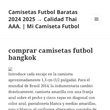
Camisetas Futbol Baratas
2024 2025 → Calidad Thai
AAA. | Mi Camiseta Futbol
MENÚ
Y
WIDGETS
comprar camisetas futbol
bangkok
Introduce cada encaje en la camiseta
aproximadamente 1,3 cm (1/2 pulgada). Para el
mundial de Brasil 2014, la indumentaria cambió
drásticamente, camiseta amarilla con una franja
azul sobre el pecho y cinco rayas en diagonal con
color azul, pantaloneta blanca y medias amarillas,
rojo y blanco; el uniforme alternativo constaba de