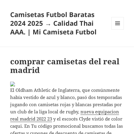
Camisetas Futbol Baratas
2024 2025 → Calidad Thai
AAA. | Mi Camiseta Futbol
MENÚ
Y
WIDGETS
comprar camisetas del real
madrid
El Oldham Athletic de Inglaterra, que comúnmente
había vestido de azul y blanco, pasó dos temporadas
jugando con camisetas rojas y blancas prestadas por
un club de la liga local de rugby,
nueva equipacion
real madrid 2022 23
y el escocés Clyde vistió de color
caqui. En Tu código promocional buscamos todas las
ofertas y cupones de descuento de camisetas de