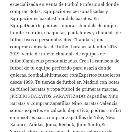
especializada en venta de Fútbol Profesional donde
comprar Botas, Equipaciones personalizadas y
Equipaciones baratasChandals baratos. En
EquipaDeporte podrás comprar chandals de mujer,
hombre o niño, chaquetas, pantalones y chandals de
fútbol lisos o personalizados. Chandals Joma, …
comprar camisetas de futbol baratas tailandia 2018
2019, venta de nuevo chandals de equipos de
futbolCamisetas personalizadas. Crea la camiseta de
futbol de tu equipo preferido para usarla donde
quieras. footballshirtmaker.comExpertos futboleros
desde 1999. Tu tienda de fútbol en Madrid con botas
de fútbol baratas y ropa fútbol de primeras marcas.
¡PRECIOS BARATOS GARANTIZADO!Zapatillas Niño
Baratas // Comprar Zapatillas Niño Baratas Valencia
somos expertos en calzado deportivo, podrás confiar
en nosotros para comprar zapatillas de Nike, New
Balance, Adidas, Joma, Reebok, Jhon Smith,En
Soccerfactory te ofrecemos la mejor selección de