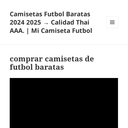
Camisetas Futbol Baratas
2024 2025 → Calidad Thai
AAA. | Mi Camiseta Futbol
MENÚ
Y
WIDGETS
comprar camisetas de
futbol baratas