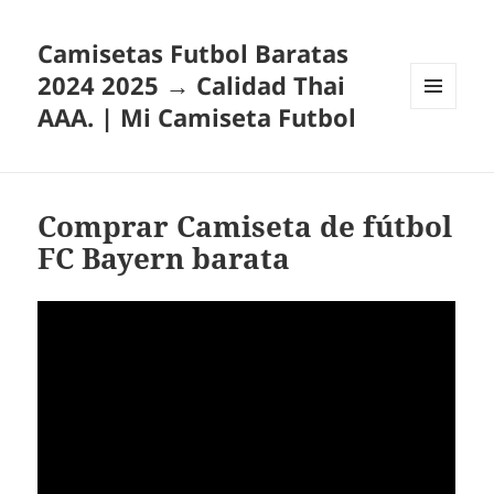
Camisetas Futbol Baratas
2024 2025 → Calidad Thai
AAA. | Mi Camiseta Futbol
MENÚ
Y
WIDGETS
Comprar Camiseta de fútbol
FC Bayern barata