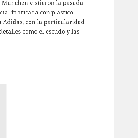
 Munchen vistieron la pasada
ial fabricada con plástico
a Adidas, con la particularidad
detalles como el escudo y las