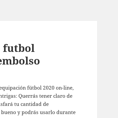
 futbol
eembolso
quipación fútbol 2020 on-line,
ntrigas: Querrás tener claro de
tisfará tu cantidad de
á bueno y podrás usarlo durante