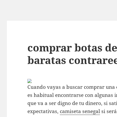
comprar botas de
baratas contrar
Cuando vayas a buscar comprar una e
es habitual encontrarse con algunas i
que va a ser digno de tu dinero, si sa
expectativas,
camiseta senegal
si ser