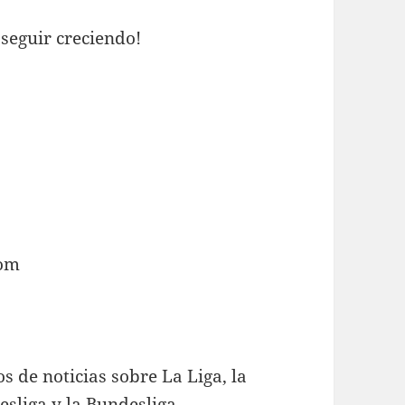
eguir creciendo!
com
s de noticias sobre La Liga, la
esliga y la Bundesliga.