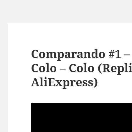
Comparando #1 –
Colo – Colo (Repl
AliExpress)