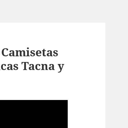
 Camisetas
icas Tacna y