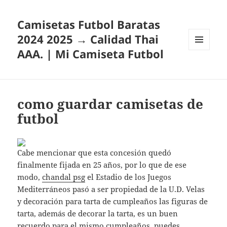
Camisetas Futbol Baratas
2024 2025 → Calidad Thai
AAA. | Mi Camiseta Futbol
MENÚ
Y
WIDGETS
como guardar camisetas de
futbol
Cabe mencionar que esta concesión quedó
finalmente fijada en 25 años, por lo que de ese
modo,
chandal psg
el Estadio de los Juegos
Mediterráneos pasó a ser propiedad de la U.D. Velas
y decoración para tarta de cumpleaños las figuras de
tarta, además de decorar la tarta, es un buen
recuerdo para el mismo cumpleaños, puedes