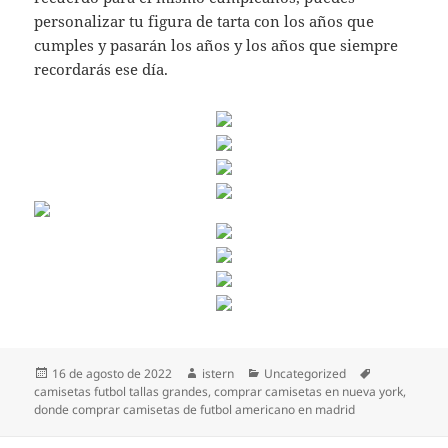
personalizar tu figura de tarta con los años que
cumples y pasarán los años y los años que siempre
recordarás ese día.
Publicado
Autor
Categorías
Etiquetas
16 de agosto de 2022
istern
Uncategorized
el
camisetas futbol tallas grandes
,
comprar camisetas en nueva york
,
donde comprar camisetas de futbol americano en madrid