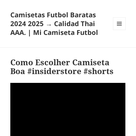
Camisetas Futbol Baratas
2024 2025 → Calidad Thai
AAA. | Mi Camiseta Futbol
MENÚ
Y
WIDGETS
Como Escolher Camiseta
Boa #insiderstore #shorts