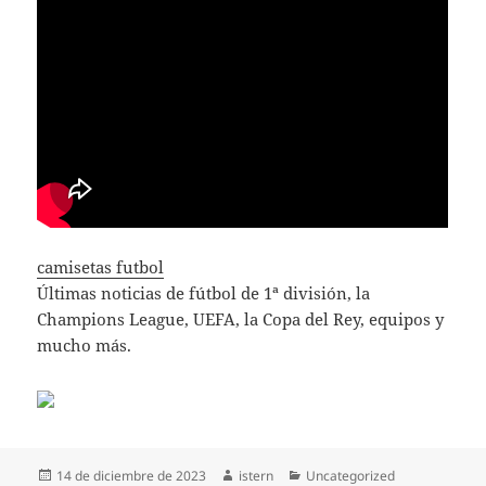
camisetas futbol
Últimas noticias de fútbol de 1ª división, la
Champions League, UEFA, la Copa del Rey, equipos y
mucho más.
Publicado
Autor
Categorías
14 de diciembre de 2023
istern
Uncategorized