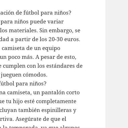
pación de fútbol para niños?
l para niños puede variar
los materiales. Sin embargo, se
ad a partir de los 20-30 euros.
a camiseta de un equipo
 un poco más. A pesar de esto,
 cumplen con los estándares de
s jueguen cómodos.
fútbol para niños?
una camiseta, un pantalón corto
que tu hijo esté completamente
cluyan también espinilleras y
rtiva. Asegúrate de que el
a la temporada, ya que algunos