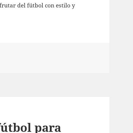
rutar del fútbol con estilo y
fútbol para