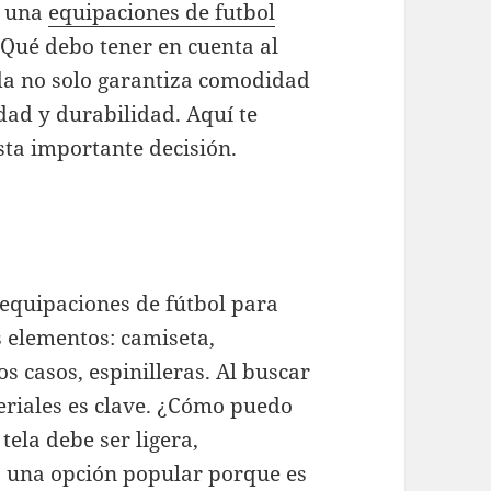
r una
equipaciones de futbol
Qué debo tener en cuenta al
ada no solo garantiza comodidad
dad y durabilidad. Aquí te
ta importante decisión.
 equipaciones de fútbol para
 elementos: camiseta,
s casos, espinilleras. Al buscar
eriales es clave. ¿Cómo puedo
tela debe ser ligera,
es una opción popular porque es