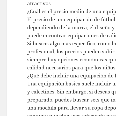
atractivos.
¿Cuál es el precio medio de una equi
El precio de una equipación de fútbo
dependiendo de la marca, el diseño y 
puede encontrar equipaciones de calid
Si buscas algo más específico, como l
profesional, los precios pueden subir
siempre hay opciones económicas que
calidad necesarios para que los niño
¿Qué debe incluir una equipación de 
Una equipación básica suele incluir 
y calcetines. Sin embargo, si deseas 
preparado, puedes buscar sets que in
una mochila para llevar su ropa depo
conjunto que elijas sea adecuado par