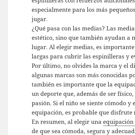
espinilleras con refuerzos adicionale
especialmente para los más pequeño
jugar.
¿Qué pasa con las medias? Las medias
estético, sino que también ayudan a m
lugar. Al elegir medias, es important
largas para cubrir las espinilleras y e
Por último, no olvides la marca y el di
algunas marcas son más conocidas por
también es importante que la equipació
un deporte que, además de ser físico,
pasión. Si el niño se siente cómodo 
equipación, es probable que disfrute
En resumen, al elegir una
equipación 
de que sea cómoda, segura y adecuada 