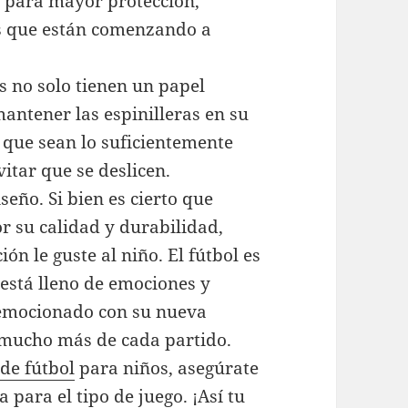
s para mayor protección,
s que están comenzando a
 no solo tienen un papel
antener las espinilleras en su
e que sean lo suficientemente
vitar que se deslicen.
seño. Si bien es cierto que
 su calidad y durabilidad,
n le guste al niño. El fútbol es
 está lleno de emociones y
y emocionado con su nueva
 mucho más de cada partido.
de fútbol
para niños, asegúrate
para el tipo de juego. ¡Así tu