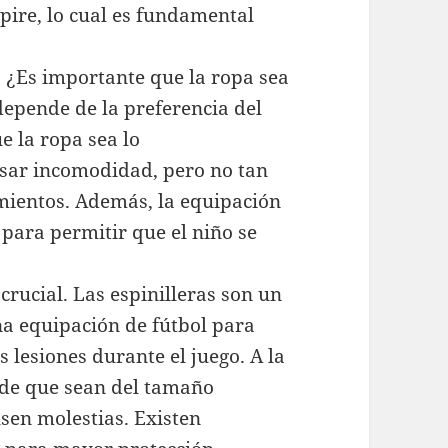
spire, lo cual es fundamental
e. ¿Es importante que la ropa sea
depende de la preferencia del
e la ropa sea lo
usar incomodidad, pero no tan
mientos. Además, la equipación
para permitir que el niño se
rucial. Las espinilleras son un
na equipación de fútbol para
s lesiones durante el juego. A la
e de que sean del tamaño
sen molestias. Existen