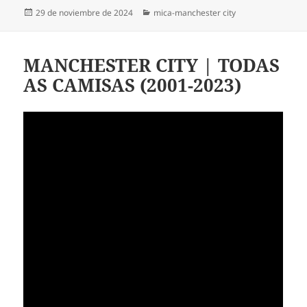
Publicado
Categorías
29 de noviembre de 2024
mica-manchester city
el
MANCHESTER CITY | TODAS
AS CAMISAS (2001-2023)