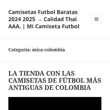
Camisetas Futbol Baratas
2024 2025 → Calidad Thai
AAA. | Mi Camiseta Futbol
MENÚ
Y
WIDGETS
Categoría:
mica-colombia
LA TIENDA CON LAS
CAMISETAS DE FÚTBOL MÁS
ANTIGUAS DE COLOMBIA