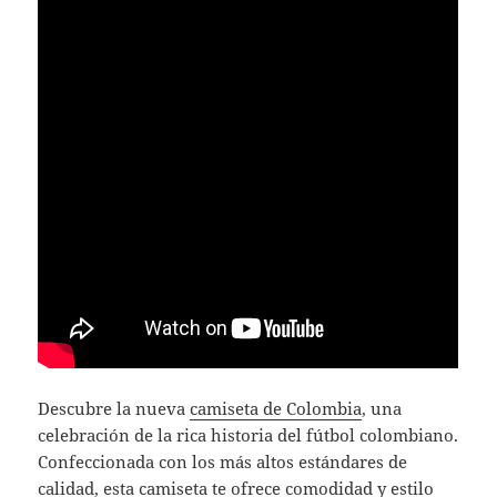
Descubre la nueva
camiseta de Colombia
, una
celebración de la rica historia del fútbol colombiano.
Confeccionada con los más altos estándares de
calidad, esta camiseta te ofrece comodidad y estilo