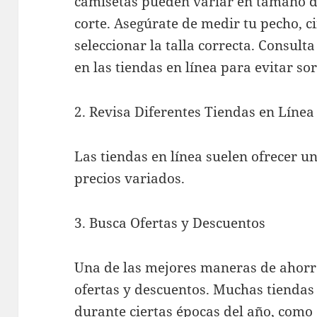
camisetas pueden variar en tamaño d
corte. Asegúrate de medir tu pecho, c
seleccionar la talla correcta. Consulta
en las tiendas en línea para evitar so
2. Revisa Diferentes Tiendas en Línea
Las tiendas en línea suelen ofrecer 
precios variados.
3. Busca Ofertas y Descuentos
Una de las mejores maneras de ahorra
ofertas y descuentos. Muchas tiendas
durante ciertas épocas del año, como e