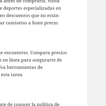
a antes de comprarlo, visita
de deportes especializadas en
ienen descuentos que no están
ar camisetas a buen precio.
ue encuentres. Compara precios
s en línea para asegurarte de
 Usa herramientas de
 esta tarea.
te de conocer la política de