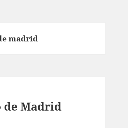
 de madrid
o de Madrid