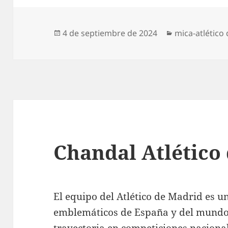
Publicado
Categorías
4 de septiembre de 2024
mica-atlético
el
Chandal Atlético
El equipo del Atlético de Madrid es u
emblemáticos de España y del mundo