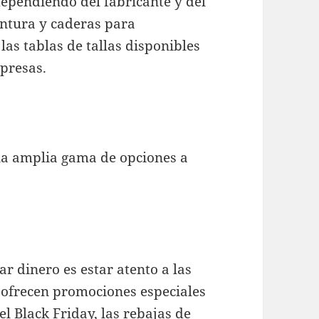
ependiendo del fabricante y del
intura y caderas para
 las tablas de tallas disponibles
rpresas.
una amplia gama de opciones a
r dinero es estar atento a las
 ofrecen promociones especiales
l Black Friday, las rebajas de