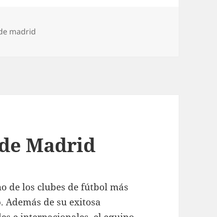
 de madrid
 de Madrid
no de los clubes de fútbol más
. Además de su exitosa