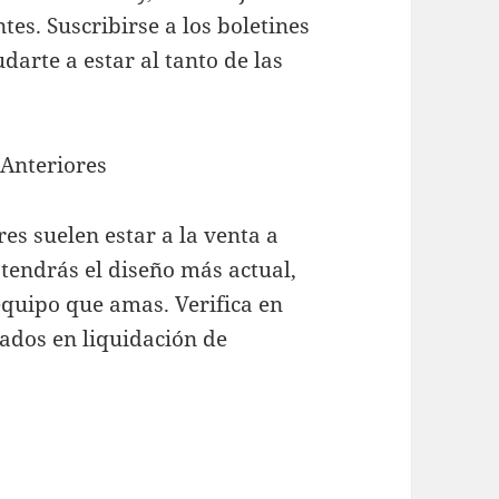
es. Suscribirse a los boletines
darte a estar al tanto de las
Anteriores
es suelen estar a la venta a
endrás el diseño más actual,
 equipo que amas. Verifica en
izados en liquidación de