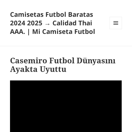
Camisetas Futbol Baratas
2024 2025 → Calidad Thai
AAA. | Mi Camiseta Futbol
MENÚ
Y
WIDGETS
Casemiro Futbol Dünyasını
Ayakta Uyuttu