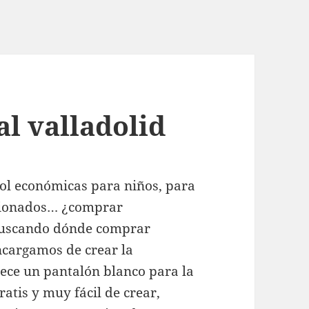
al valladolid
ol económicas para niños, para
ficionados… ¿comprar
 buscando dónde comprar
ncargamos de crear la
rece un pantalón blanco para la
atis y muy fácil de crear,