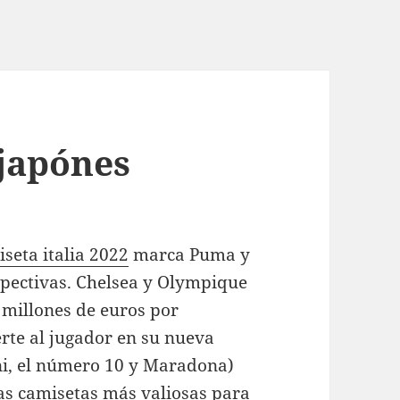
 japónes
seta italia 2022
marca Puma y
spectivas. Chelsea y Olympique
 millones de euros por
rte al jugador en su nueva
ni, el número 10 y Maradona)
las camisetas más valiosas para