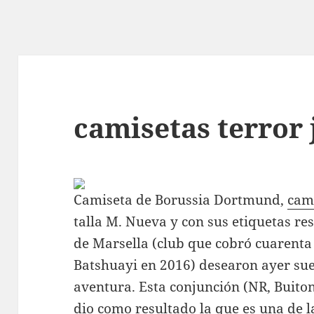
camisetas terror
Camiseta de Borussia Dortmund,
cami
talla M. Nueva y con sus etiquetas re
de Marsella (club que cobró cuarenta
Batshuayi en 2016) desearon ayer sue
aventura. Esta conjunción (NR, Buito
dio como resultado la que es una de 