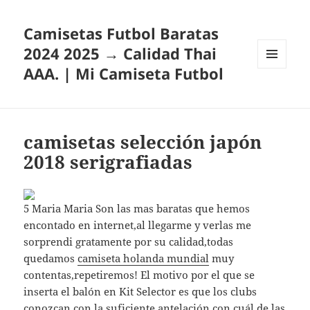
Camisetas Futbol Baratas
2024 2025 → Calidad Thai
AAA. | Mi Camiseta Futbol
MENÚ
Y
WIDGETS
camisetas selección japón
2018 serigrafiadas
5 Maria Maria Son las mas baratas que hemos
encontado en internet,al llegarme y verlas me
sorprendi gratamente por su calidad,todas
quedamos
camiseta holanda mundial
muy
contentas,repetiremos! El motivo por el que se
inserta el balón en Kit Selector es que los clubs
conozcan con la suficiente antelación con cuál de las