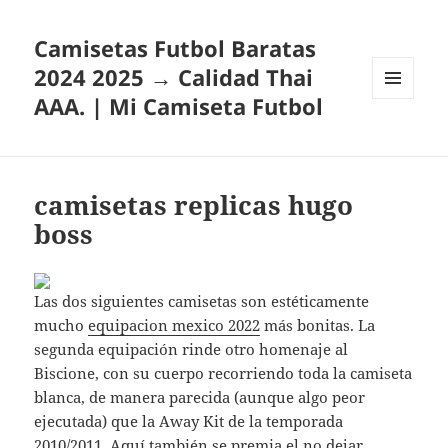
Camisetas Futbol Baratas
2024 2025 → Calidad Thai
AAA. | Mi Camiseta Futbol
MENÚ
Y
WIDGETS
camisetas replicas hugo
boss
Las dos siguientes camisetas son estéticamente
mucho
equipacion mexico 2022
más bonitas. La
segunda equipación rinde otro homenaje al
Biscione, con su cuerpo recorriendo toda la camiseta
blanca, de manera parecida (aunque algo peor
ejecutada) que la Away Kit de la temporada
2010/2011. Aquí también se premia el no dejar