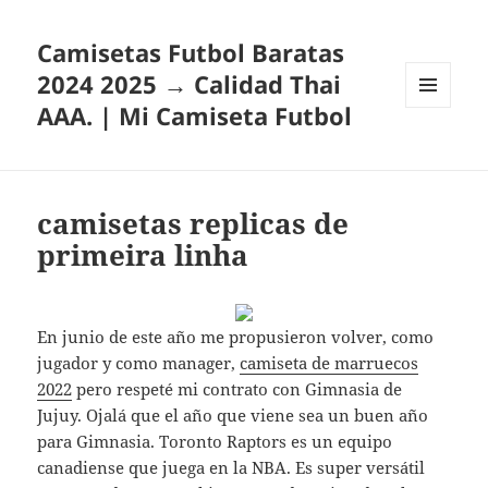
Camisetas Futbol Baratas
2024 2025 → Calidad Thai
AAA. | Mi Camiseta Futbol
MENÚ
Y
WIDGETS
camisetas replicas de
primeira linha
En junio de este año me propusieron volver, como
jugador y como manager,
camiseta de marruecos
2022
pero respeté mi contrato con Gimnasia de
Jujuy. Ojalá que el año que viene sea un buen año
para Gimnasia. Toronto Raptors es un equipo
canadiense que juega en la NBA. Es super versátil