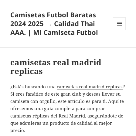
Camisetas Futbol Baratas
2024 2025 → Calidad Thai
AAA. | Mi Camiseta Futbol
MENÚ
Y
WIDGETS
camisetas real madrid
replicas
¿Estás buscando una
camisetas real madrid replicas
?
Si eres fanático de este gran club y deseas llevar su
camiseta con orgullo, este artículo es para ti. Aquí te
ofrecemos una guía completa para comprar
camisetas réplicas del Real Madrid, asegurándote de
que adquieras un producto de calidad al mejor
precio.