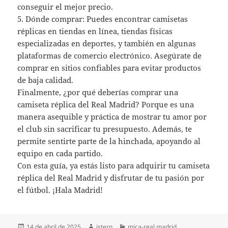
conseguir el mejor precio.
5. Dónde comprar: Puedes encontrar camisetas
réplicas en tiendas en línea, tiendas físicas
especializadas en deportes, y también en algunas
plataformas de comercio electrónico. Asegúrate de
comprar en sitios confiables para evitar productos
de baja calidad.
Finalmente, ¿por qué deberías comprar una
camiseta réplica del Real Madrid? Porque es una
manera asequible y práctica de mostrar tu amor por
el club sin sacrificar tu presupuesto. Además, te
permite sentirte parte de la hinchada, apoyando al
equipo en cada partido.
Con esta guía, ya estás listo para adquirir tu camiseta
réplica del Real Madrid y disfrutar de tu pasión por
el fútbol. ¡Hala Madrid!
Publicado
Autor
Categorías
14 de abril de 2025
istern
mica-real madrid