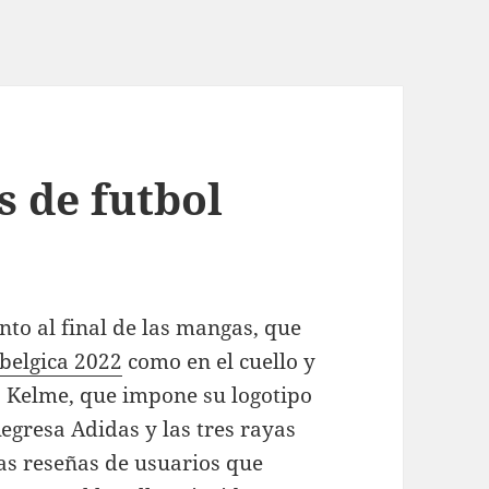
s de futbol
to al final de las mangas, que
belgica 2022
como en el cuello y
a Kelme, que impone su logotipo
egresa Adidas y las tres rayas
las reseñas de usuarios que