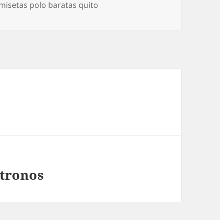
misetas polo baratas quito
 tronos