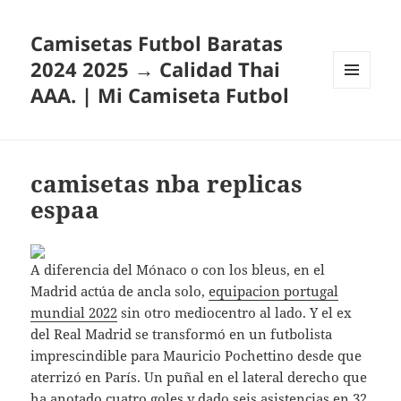
Camisetas Futbol Baratas
2024 2025 → Calidad Thai
AAA. | Mi Camiseta Futbol
MENÚ
Y
WIDGETS
camisetas nba replicas
espaa
A diferencia del Mónaco o con los bleus, en el
Madrid actúa de ancla solo,
equipacion portugal
mundial 2022
sin otro mediocentro al lado. Y el ex
del Real Madrid se transformó en un futbolista
imprescindible para Mauricio Pochettino desde que
aterrizó en París. Un puñal en el lateral derecho que
ha anotado cuatro goles y dado seis asistencias en 32