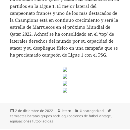
partidos en la Ligue 1. El mejor lateral del
campeonato francés y uno de los más destacados de
la Champions está en continuo crecimiento y será la
estrella de Marruecos en el próximo Mundial de
Qatar 2022. Achraf se ha consolidado en el ‘top’ de
laterales derechos del mundo por su capacidad de
atacar y su despliegue físico en una campaña que se
ha proclamado campeón de Ligue 1 con el PSG.
Publicado
Autor
Categorías
Etiquetas
2 de diciembre de 2022
istern
Uncategorized
el
camisetas baratas grupos rock
,
equipaciones de futbol vintage
,
equipaciones futbol adidas