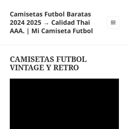
Camisetas Futbol Baratas
2024 2025 → Calidad Thai
AAA. | Mi Camiseta Futbol
MENÚ
Y
WIDGETS
CAMISETAS FUTBOL
VINTAGE Y RETRO