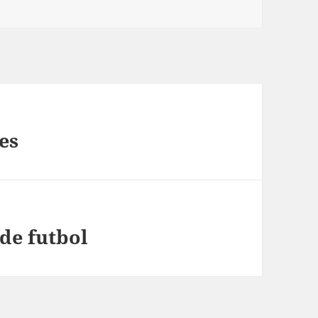
es
de futbol