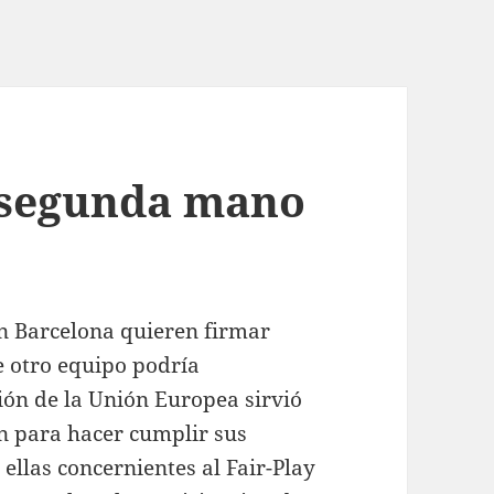
 segunda mano
n Barcelona quieren firmar
e otro equipo podría
ión de la Unión Europea sirvió
n para hacer cumplir sus
llas concernientes al Fair-Play