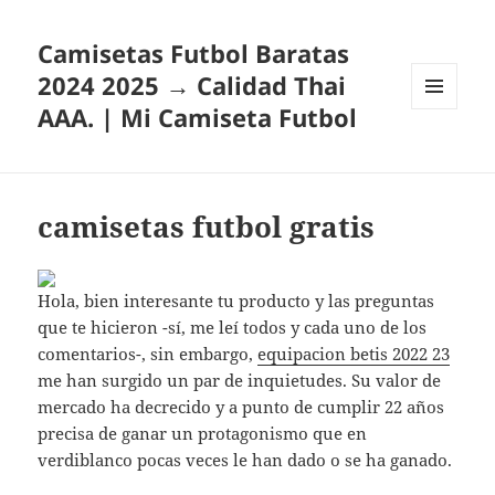
Camisetas Futbol Baratas
2024 2025 → Calidad Thai
AAA. | Mi Camiseta Futbol
MENÚ
Y
WIDGETS
camisetas futbol gratis
Hola, bien interesante tu producto y las preguntas
que te hicieron -sí, me leí todos y cada uno de los
comentarios-, sin embargo,
equipacion betis 2022 23
me han surgido un par de inquietudes. Su valor de
mercado ha decrecido y a punto de cumplir 22 años
precisa de ganar un protagonismo que en
verdiblanco pocas veces le han dado o se ha ganado.