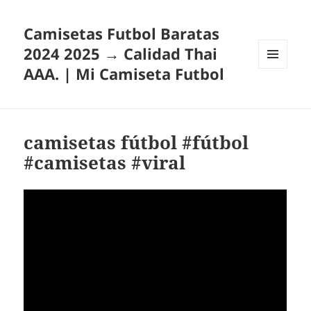
Camisetas Futbol Baratas
2024 2025 → Calidad Thai
AAA. | Mi Camiseta Futbol
MENÚ
Y
WIDGETS
camisetas fútbol #fútbol
#camisetas #viral