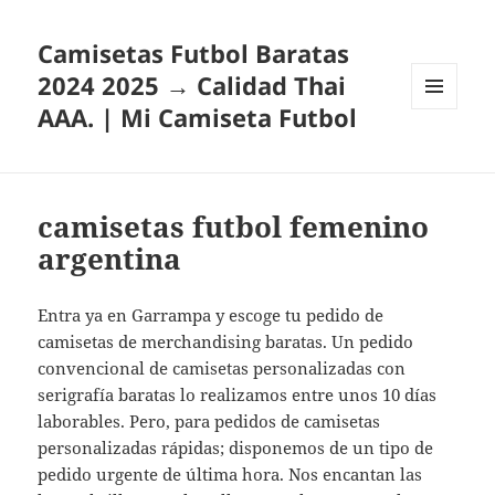
Camisetas Futbol Baratas
2024 2025 → Calidad Thai
AAA. | Mi Camiseta Futbol
MENÚ
Y
WIDGETS
camisetas futbol femenino
argentina
Entra ya en Garrampa y escoge tu pedido de
camisetas de merchandising baratas. Un pedido
convencional de camisetas personalizadas con
serigrafía baratas lo realizamos entre unos 10 días
laborables. Pero, para pedidos de camisetas
personalizadas rápidas; disponemos de un tipo de
pedido urgente de última hora. Nos encantan las