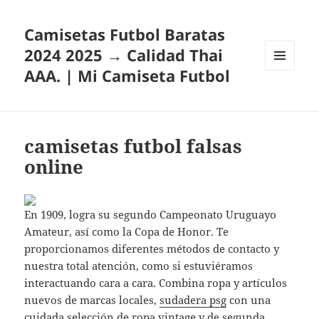
Camisetas Futbol Baratas
2024 2025 → Calidad Thai
AAA. | Mi Camiseta Futbol
MENÚ
Y
WIDGETS
camisetas futbol falsas
online
En 1909, logra su segundo Campeonato Uruguayo
Amateur, así como la Copa de Honor. Te
proporcionamos diferentes métodos de contacto y
nuestra total atención, como si estuviéramos
interactuando cara a cara. Combina ropa y artículos
nuevos de marcas locales,
sudadera psg
con una
cuidada selección de ropa vintage y de segunda