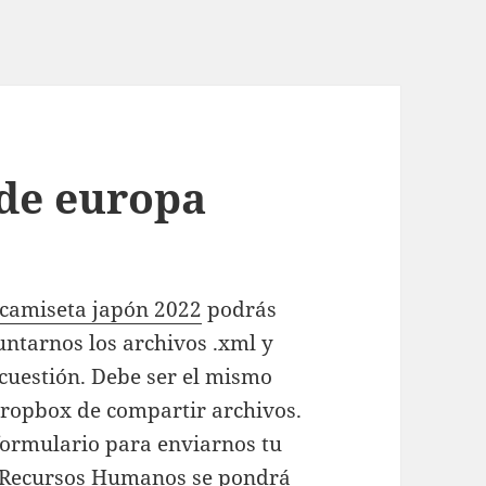
 de europa
camiseta japón 2022
podrás
untarnos los archivos .xml y
 cuestión. Debe ser el mismo
 Dropbox de compartir archivos.
 formulario para enviarnos tu
e Recursos Humanos se pondrá