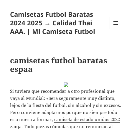
Camisetas Futbol Baratas
2024 2025 → Calidad Thai
AAA. | Mi Camiseta Futbol
MENÚ
Y
WIDGETS
camisetas futbol baratas
espaa
Si tuviera que recomendar a otro profesional que
vaya al Mundial: «Será seguramente muy distinto,
lejos de la fiesta del fútbol, sin alcohol y sin excesos.
Pero conviene adaptarnos porque no siempre todo
es a nuestra forma»,
camiseta de estado unidos 2022
zanja. Todo piezas cómodas que no renuncian al