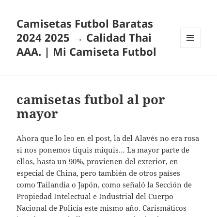
Camisetas Futbol Baratas
2024 2025 → Calidad Thai
AAA. | Mi Camiseta Futbol
MENÚ
Y
WIDGETS
camisetas futbol al por
mayor
Ahora que lo leo en el post, la del Alavés no era rosa
si nos ponemos tiquis miquis… La mayor parte de
ellos, hasta un 90%, provienen del exterior, en
especial de China, pero también de otros países
como Tailandia o Japón, como señaló la Sección de
Propiedad Intelectual e Industrial del Cuerpo
Nacional de Policía este mismo año. Carismáticos