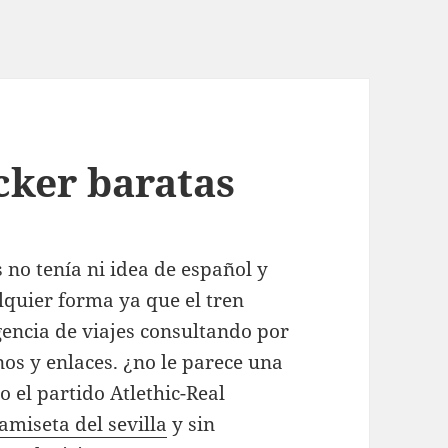
cker baratas
 no tenía ni idea de español y
lquier forma ya que el tren
gencia de viajes consultando por
nos y enlaces. ¿no le parece una
o el partido Atlethic-Real
amiseta del sevilla
y sin