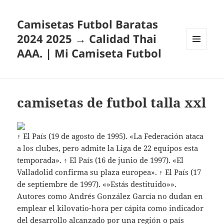
Camisetas Futbol Baratas
2024 2025 → Calidad Thai
AAA. | Mi Camiseta Futbol
MENÚ
Y
WIDGETS
camisetas de futbol talla xxl
↑ El País (19 de agosto de 1995). «La Federación ataca
a los clubes, pero admite la Liga de 22 equipos esta
temporada». ↑ El País (16 de junio de 1997). «El
Valladolid confirma su plaza europea». ↑ El País (17
de septiembre de 1997). «»Estás destituido»».
Autores como Andrés González García no dudan en
emplear el kilovatio-hora per cápita como indicador
del desarrollo alcanzado por una región o país