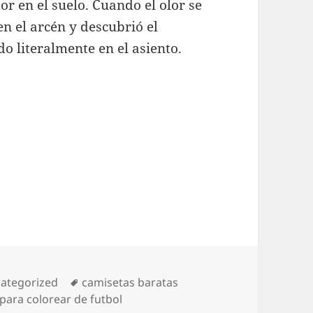
r en el suelo. Cuando el olor se
en el arcén y descubrió el
o literalmente en el asiento.
egorías
Etiquetas
ategorized
camisetas baratas
para colorear de futbol