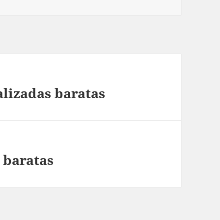
alizadas baratas
 baratas