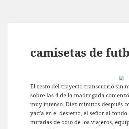
camisetas de futb
El resto del trayecto transcurrió si
sobre las 4 de la madrugada comenzó
muy intenso. Diez minutos después c
yacía en el desierto, el señor al fond
miradas de odio de los viajeros,
equi