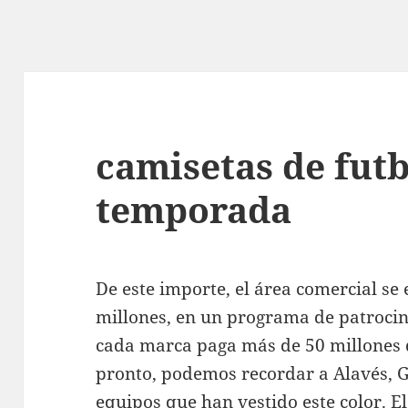
camisetas de fut
temporada
De este importe, el área comercial se
millones, en un programa de patrocin
cada marca paga más de 50 millones 
pronto, podemos recordar a Alavés, 
equipos que han vestido este color. E