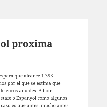
bol proxima
 espera que alcance 1.353
ios por el que se estima que
de euros anuales. A bote
Getafe o Espanyol como algunos
l caso es que antes, mucho antes