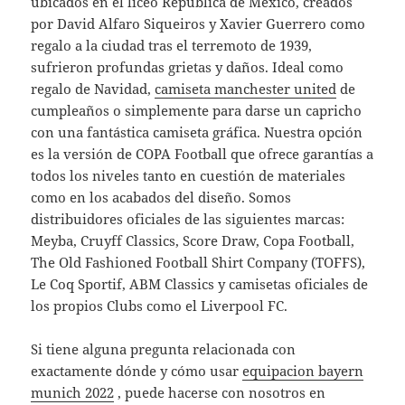
ubicados en el liceo República de México, creados
por David Alfaro Siqueiros y Xavier Guerrero como
regalo a la ciudad tras el terremoto de 1939,
sufrieron profundas grietas y daños. Ideal como
regalo de Navidad,
camiseta manchester united
de
cumpleaños o simplemente para darse un capricho
con una fantástica camiseta gráfica. Nuestra opción
es la versión de COPA Football que ofrece garantías a
todos los niveles tanto en cuestión de materiales
como en los acabados del diseño. Somos
distribuidores oficiales de las siguientes marcas:
Meyba, Cruyff Classics, Score Draw, Copa Football,
The Old Fashioned Football Shirt Company (TOFFS),
Le Coq Sportif, ABM Classics y camisetas oficiales de
los propios Clubs como el Liverpool FC.
Si tiene alguna pregunta relacionada con
exactamente dónde y cómo usar
equipacion bayern
munich 2022
, puede hacerse con nosotros en