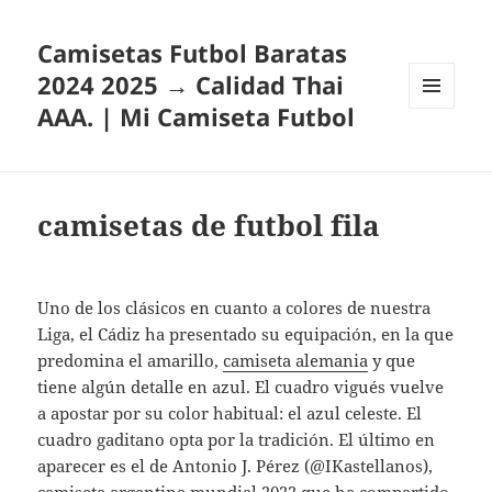
Camisetas Futbol Baratas
2024 2025 → Calidad Thai
AAA. | Mi Camiseta Futbol
MENÚ
Y
WIDGETS
camisetas de futbol fila
Uno de los clásicos en cuanto a colores de nuestra
Liga, el Cádiz ha presentado su equipación, en la que
predomina el amarillo,
camiseta alemania
y que
tiene algún detalle en azul. El cuadro vigués vuelve
a apostar por su color habitual: el azul celeste. El
cuadro gaditano opta por la tradición. El último en
aparecer es el de Antonio J. Pérez (@IKastellanos),