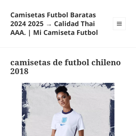
Camisetas Futbol Baratas
2024 2025 → Calidad Thai
AAA. | Mi Camiseta Futbol
MENÚ
Y
WIDGETS
camisetas de futbol chileno
2018