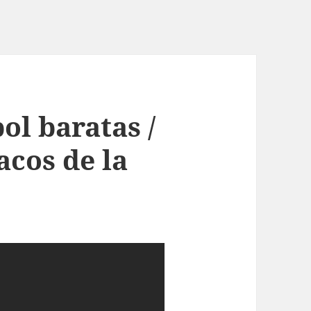
ol baratas /
cos de la