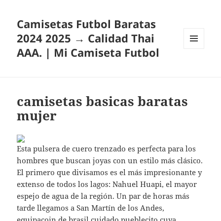
Camisetas Futbol Baratas
2024 2025 → Calidad Thai
AAA. | Mi Camiseta Futbol
MENÚ
Y
WIDGETS
camisetas basicas baratas
mujer
Esta pulsera de cuero trenzado es perfecta para los
hombres que buscan joyas con un estilo más clásico.
El primero que divisamos es el más impresionante y
extenso de todos los lagos: Nahuel Huapi, el mayor
espejo de agua de la región. Un par de horas más
tarde llegamos a San Martín de los Andes,
equipacoin de brasil
cuidado pueblecito cuya