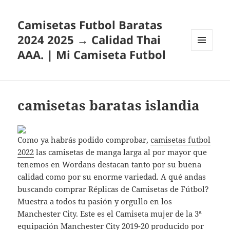
Camisetas Futbol Baratas
2024 2025 → Calidad Thai
AAA. | Mi Camiseta Futbol
MENÚ
Y
WIDGETS
camisetas baratas islandia
Como ya habrás podido comprobar,
camisetas futbol
2022
las camisetas de manga larga al por mayor que
tenemos en Wordans destacan tanto por su buena
calidad como por su enorme variedad. A qué andas
buscando comprar Réplicas de Camisetas de Fútbol?
Muestra a todos tu pasión y orgullo en los
Manchester City. Este es el Camiseta mujer de la 3ª
equipación Manchester City 2019-20 producido por