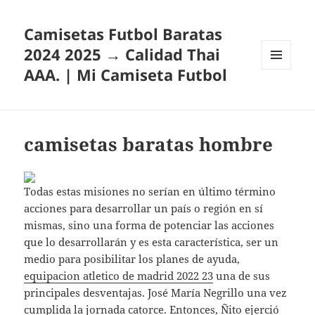
Camisetas Futbol Baratas
2024 2025 → Calidad Thai
AAA. | Mi Camiseta Futbol
MENÚ
Y
WIDGETS
camisetas baratas hombre
Todas estas misiones no serían en último término
acciones para desarrollar un país o región en sí
mismas, sino una forma de potenciar las acciones
que lo desarrollarán y es esta característica, ser un
medio para posibilitar los planes de ayuda,
equipacion atletico de madrid 2022 23
una de sus
principales desventajas. José María Negrillo una vez
cumplida la jornada catorce. Entonces, Ñito ejerció