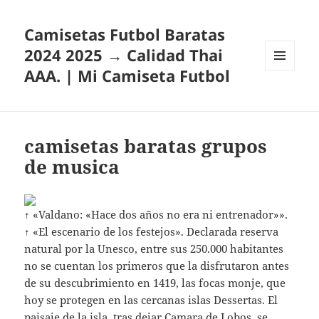
Camisetas Futbol Baratas
2024 2025 → Calidad Thai
AAA. | Mi Camiseta Futbol
MENÚ
Y
WIDGETS
camisetas baratas grupos
de musica
↑ «Valdano: «Hace dos años no era ni entrenador»».
↑ «El escenario de los festejos». Declarada reserva
natural por la Unesco, entre sus 250.000 habitantes
no se cuentan los primeros que la disfrutaron antes
de su descubrimiento en 1419, las focas monje, que
hoy se protegen en las cercanas islas Dessertas. El
paisaje de la isla, tras dejar Camara de Lobos, se