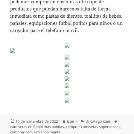
podemos comprar en dos horas otro tipo de
productos que puedan hacernos falta de forma
inmediata como pastas de dientes, toallitas de bebés,
pañales,
equipaciones futbol
potitos para niños o un
cargador para el teléfono móvil.
Publicado
Autor
Categorías
Etiqueta
10 de noviembre de 2022
istern
Uncategorized
el
camisetas de futbol mas bonitas
,
comprar camisetas superheroes
,
comprar camisetas top manta