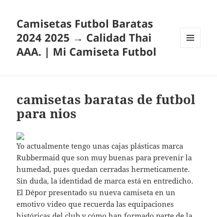
Camisetas Futbol Baratas
2024 2025 → Calidad Thai
AAA. | Mi Camiseta Futbol
MENÚ
Y
WIDGETS
camisetas baratas de futbol
para nios
Yo actualmente tengo unas cajas plásticas marca
Rubbermaid que son muy buenas para prevenir la
humedad, pues quedan cerradas hermeticamente.
Sin duda, la identidad de marca está en entredicho.
El Dépor presentado su nueva camiseta en un
emotivo video que recuerda las equipaciones
históricas del club y cómo han formado parte de la