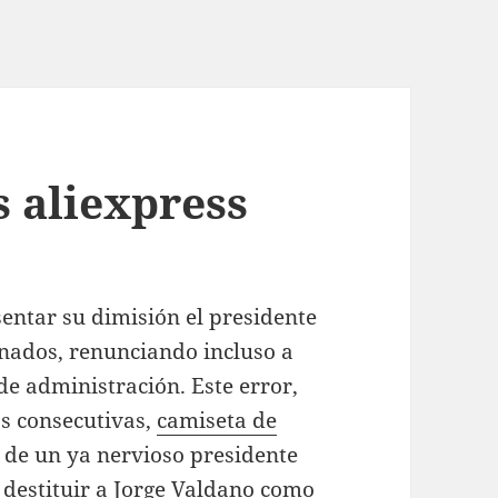
s aliexpress
sentar su dimisión el presidente
ionados, renunciando incluso a
e administración. Este error,
as consecutivas,
camiseta de
 de un ya nervioso presidente
l destituir a Jorge Valdano como