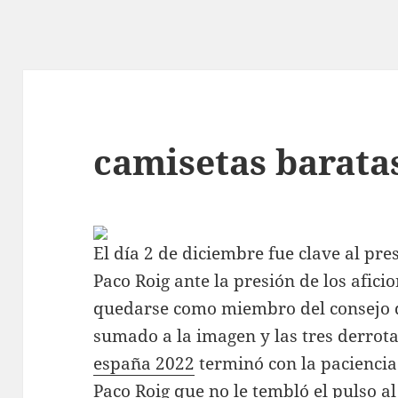
camisetas barata
El día 2 de diciembre fue clave al pre
Paco Roig ante la presión de los afic
quedarse como miembro del consejo d
sumado a la imagen y las tres derrot
españa 2022
terminó con la paciencia
Paco Roig que no le tembló el pulso a