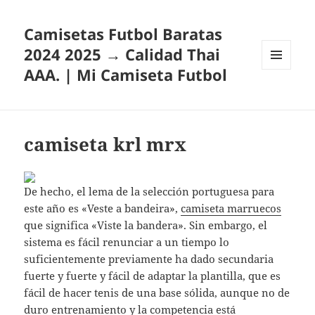
Camisetas Futbol Baratas
2024 2025 → Calidad Thai
AAA. | Mi Camiseta Futbol
MENÚ
Y
WIDGETS
camiseta krl mrx
De hecho, el lema de la selección portuguesa para
este año es «Veste a bandeira»,
camiseta marruecos
que significa «Viste la bandera». Sin embargo, el
sistema es fácil renunciar a un tiempo lo
suficientemente previamente ha dado secundaria
fuerte y fuerte y fácil de adaptar la plantilla, que es
fácil de hacer tenis de una base sólida, aunque no de
duro entrenamiento y la competencia está