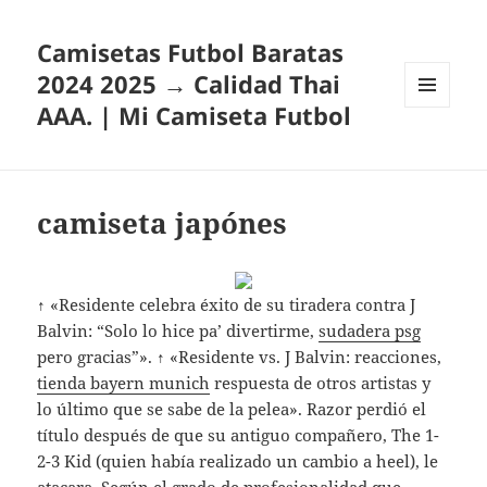
Camisetas Futbol Baratas
2024 2025 → Calidad Thai
AAA. | Mi Camiseta Futbol
MENÚ
Y
WIDGETS
camiseta japónes
↑ «Residente celebra éxito de su tiradera contra J
Balvin: “Solo lo hice pa’ divertirme,
sudadera psg
pero gracias”». ↑ «Residente vs. J Balvin: reacciones,
tienda bayern munich
respuesta de otros artistas y
lo último que se sabe de la pelea». Razor perdió el
título después de que su antiguo compañero, The 1-
2-3 Kid (quien había realizado un cambio a heel), le