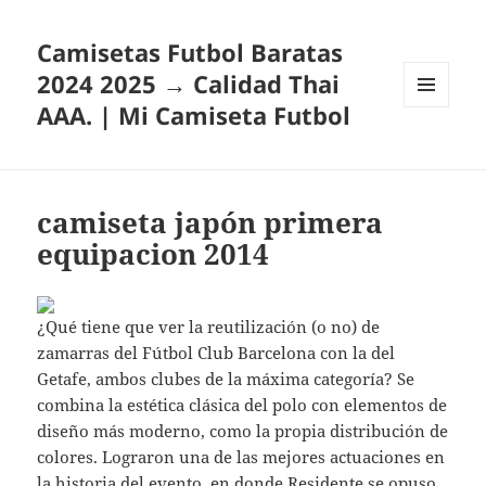
Camisetas Futbol Baratas
2024 2025 → Calidad Thai
AAA. | Mi Camiseta Futbol
MENÚ
Y
WIDGETS
camiseta japón primera
equipacion 2014
¿Qué tiene que ver la reutilización (o no) de
zamarras del Fútbol Club Barcelona con la del
Getafe, ambos clubes de la máxima categoría? Se
combina la estética clásica del polo con elementos de
diseño más moderno, como la propia distribución de
colores. Lograron una de las mejores actuaciones en
la historia del evento, en donde Residente se opuso